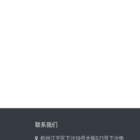
联系我们
杭州江干区下沙19号大街571号下沙电