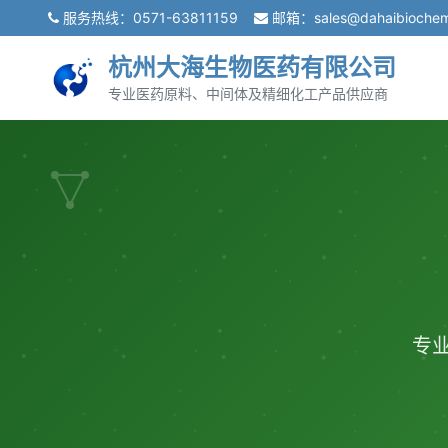
服务热线：
0571-63811159
邮箱：
sales@dahaibioche
杭州大海生物医药有限公司
专业医药原料、中间体及精细化工产品供应商
专