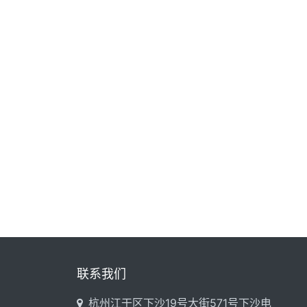
联系我们
杭州江干区下沙19号大街571号下沙电