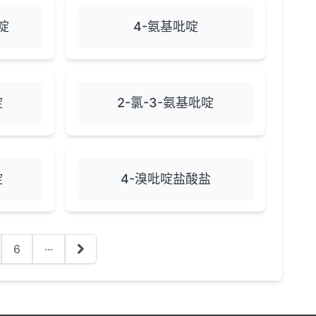
啶
4-氨基吡啶
啶
2-氯-3-氨基吡啶
啶
4-溴吡啶盐酸盐
6
···