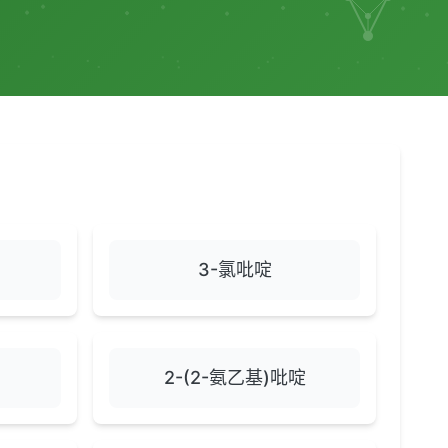
3-氯吡啶
2-(2-氨乙基)吡啶