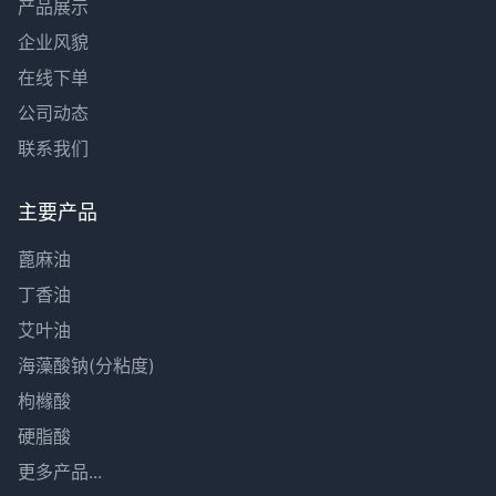
产品展示
企业风貌
在线下单
公司动态
联系我们
主要产品
蓖麻油
丁香油
艾叶油
海藻酸钠(分粘度)
枸橼酸
硬脂酸
更多产品...